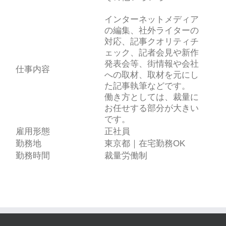
インターネットメディア
の編集、社外ライターの
対応、記事クオリティチ
ェック、記者会見や新作
発表会等、街情報や会社
仕事内容
への取材、取材を元にし
た記事執筆などです。
働き方としては、裁量に
お任せする部分が大きい
です。
雇用形態
正社員
勤務地
東京都｜在宅勤務OK
勤務時間
裁量労働制